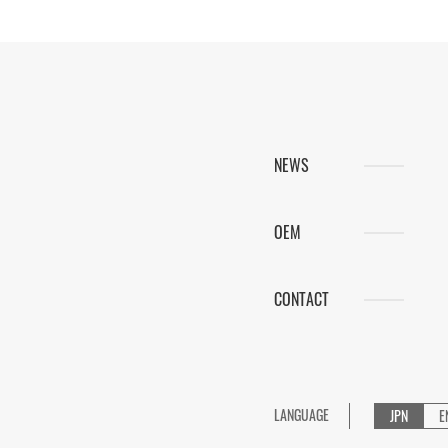
NEWS
OEM
CONTACT
LANGUAGE
JPN
E