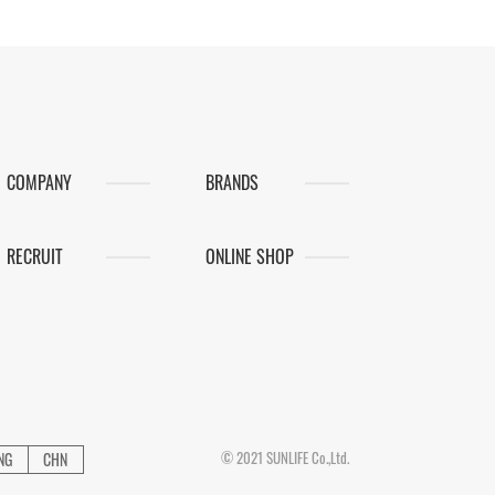
COMPANY
BRANDS
RECRUIT
ONLINE SHOP
© 2021 SUNLIFE Co.,Ltd.
NG
CHN